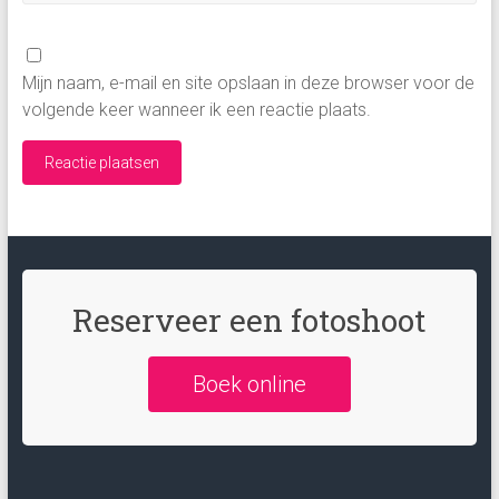
Mijn naam, e-mail en site opslaan in deze browser voor de
volgende keer wanneer ik een reactie plaats.
Reserveer een fotoshoot
Boek online