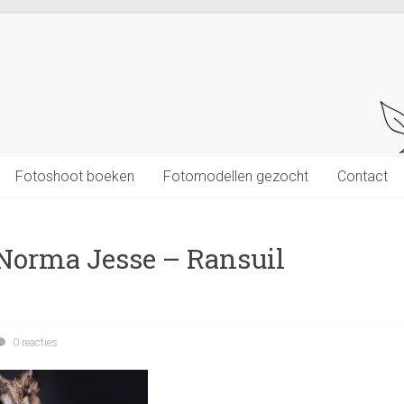
Fotoshoot boeken
Fotomodellen gezocht
Contact
Norma Jesse – Ransuil
0 reacties