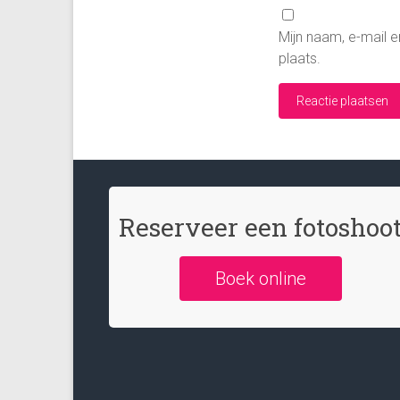
Mijn naam, e-mail e
plaats.
Reserveer een fotoshoo
Boek online