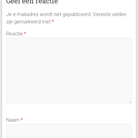
Geef een reactie
Je e-mailadres wordt niet gepubliceerd.
Vereiste velden
zijn gemarkeerd met
*
Reactie
*
Naam
*