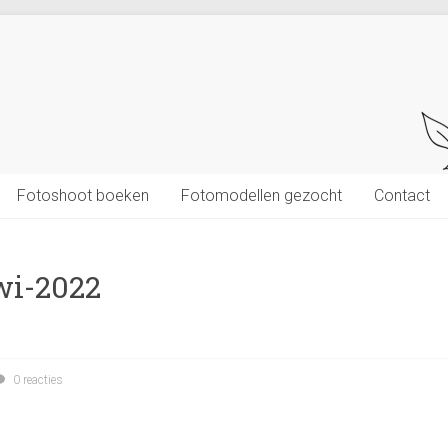
Fotoshoot boeken
Fotomodellen gezocht
Contact
wi-2022
0 reacties