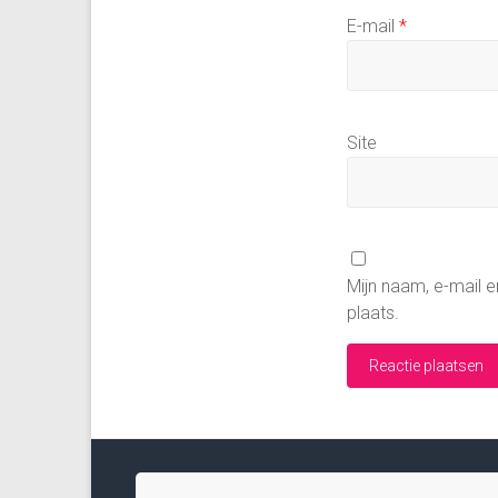
E-mail
*
Site
Mijn naam, e-mail e
plaats.