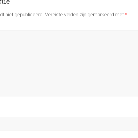
ctie
t niet gepubliceerd.
Vereiste velden zijn gemarkeerd met
*