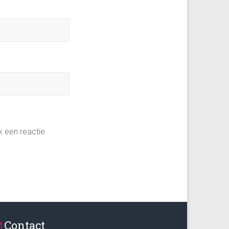
k een reactie
Contact